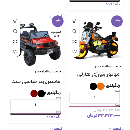
ناموجود
ناموجود
-10%
-10%
اتمام موج
ودی
موتور شارژی هارلی
AX3069
ماشین بنز شاسی بلند
AX2123
رنگبندی
رنگبندی
۳۷.۰۲۶.۰۰۰
تومان
۳۳.۳۲۳.۰۰۰
تومان
ناموجود
ناموجود
ناموجود