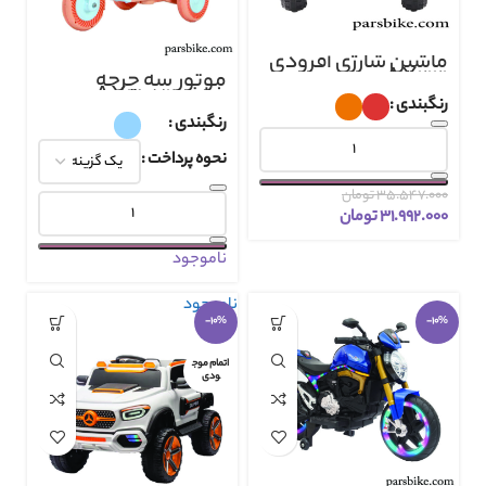
ماشین شارژِی آفرودی
AX2121
موتور سه چرخه
شارژیAX3072
رنگبندی
رنگبندی
نحوه پرداخت
۳۵.۵۴۷.۰۰۰
تومان
۳۱.۹۹۲.۰۰۰
تومان
ناموجود
ناموجود
-10%
-10%
اتمام موج
ودی