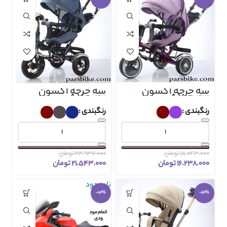
سه چرخه آکسون
سه چرخه آکسون
AX4042
AX4043
رنگبندی
رنگبندی
۱۸.۰۴۳.۰۰۰
تومان
۲۳.۹۳۷.۰۰۰
تومان
۱۶.۲۳۸.۰۰۰
تومان
۲۱.۵۴۳.۰۰۰
تومان
ناموجود
-10%
-10%
اتمام موج
ودی