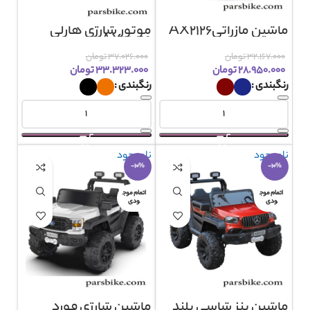
ماشین مازراتیAX2126
موتور شارژی هارلی
AX3069
۳۲.۱۶۷.۰۰۰
تومان
۳۷.۰۲۶.۰۰۰
تومان
۲۸.۹۵۰.۰۰۰
تومان
۳۳.۳۲۳.۰۰۰
تومان
رنگبندی
رنگبندی
ناموجود
ناموجود
-10%
-10%
اتمام موج
اتمام موج
ودی
ودی
ماشین بنز شاسی بلند
ماشین شارژی فورد