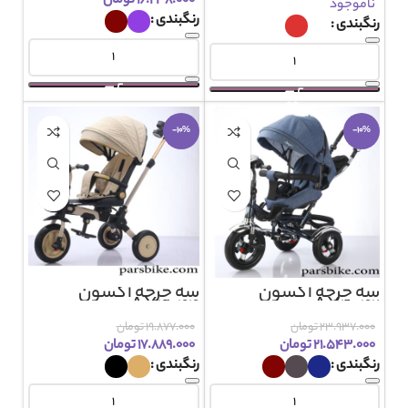
۱۶.۲۳۸.۰۰۰
تومان
ناموجود
رنگبندی
رنگبندی
-10%
-10%
سه چرخه آکسون
سه چرخه آکسون
AX4044
AX4042
۲۳.۹۳۷.۰۰۰
تومان
۱۹.۸۷۷.۰۰۰
تومان
۲۱.۵۴۳.۰۰۰
تومان
۱۷.۸۸۹.۰۰۰
تومان
رنگبندی
رنگبندی