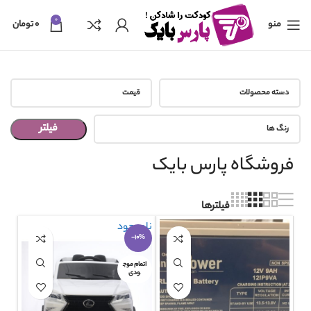
0
منو
۰
تومان
دسته محصولات
قیمت
فیلتر
رنگ ها
فروشگاه پارس بایک
فیلترها
ناموجود
-10%
اتمام موج
ودی