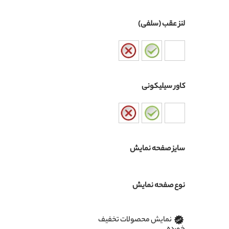
لنز عقب (سلفی)
کاور سیلیکونی
سایز صفحه نمایش
نوع صفحه نمایش
نمایش محصولات تخفیف