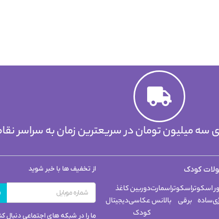
لای سه میلیون تومان در سریعترین زمان به سراسر نقا
از تخفیف ها با خبر شوید
لات کودک
ر
اسکوتر
اسکوتر
اسمارت
دوربین
کاغذ
ف
ی
ساده
برقی
بالانس
عکاسی
دیجیتال
کودک
ما را در شبکه های اجتماعی دنبال کن