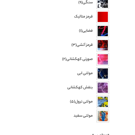
سنگی(9)
قرمز متالیک
فضایی(1)
قرمز آتشی(3)
صورتی کهکشانی(2)
مولتی ابی
بنفش کهکشانی
مولتی ترول(5)
مولتی سفید