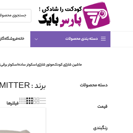
دسته بندی محصولات
خانه
فروشگاه
گار
ماشین شارژی کودک
موتور شارژی
اسکوتر ساده
اسکوتر برقی
ا
برند : TRANSMITTER
دسته محصولات
فیلترها
قیمت
رنگبندی