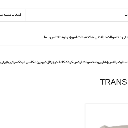
انتخاب دسته بن
انتی محصولات
خواندنی ها
تخفیفات امروز
درباره ما
تماس با ما
سمارت بالانس | هاوربرد
محصولات لوکس کودک
کاغذ دیجیتال
دوربین عکاسی کودک
موتور بنزینی