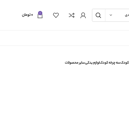
0
۰
تومان
دی
 کودک
سه چرخه کودک
لوازم یدکی
سایر محصولات