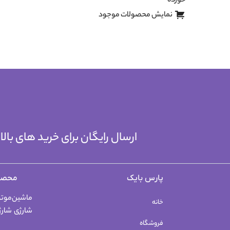
خورده
نمایش محصولات موجود
ارسال رایگان برای خرید های با
پارس بایک
محصو
ماشین
موتو
خانه
شارژی
شارژ
فروشگاه