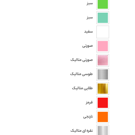
سبز
سبز
سفید
صورتی
صورتی متالیک
طوسی متالیک
طلایی متالیک
قرمز
نارنجی
نقره ای متالیک