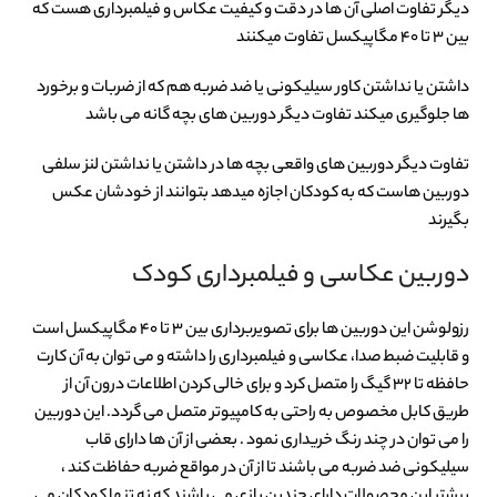
دیگر تفاوت اصلی آن ها در دقت و کیفیت عکاس و فیلمبرداری هست که
بین ۳ تا ۴۰ مگاپیکسل تفاوت میکنند
داشتن یا نداشتن کاور سیلیکونی یا ضد ضربه هم که از ضربات و برخورد
ها جلوگیری میکند تفاوت دیگر دوربین های بچه گانه می باشد
تفاوت دیگر دوربین های واقعی بچه ها در داشتن یا نداشتن لنز سلفی
دوربین هاست که به کودکان اجازه میدهد بتوانند از خودشان عکس
بگیرند
دوربین عکاسی و فیلمبرداری کودک
رزولوشن این دوربین ها برای تصویربرداری بین 3 تا ۴۰ مگاپیکسل است
و قابلیت ضبط صدا، عکاسی و فیلمبرداری را داشته و می توان به آن کارت
حافظه تا 32 گیگ را متصل کرد و برای خالی کردن اطلاعات درون آن از
طریق کابل مخصوص به راحتی به کامپیوتر متصل می گردد. این دوربین
را می توان در چند رنگ خریداری نمود . بعضی از آن ها دارای قاب
سیلیکونی ضد ضربه می باشند تا از آن در مواقع ضربه حفاظت کند ،
بیشتر این محصولات دارای چندین بازی می باشند که نه تنها کودکان می