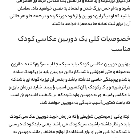
در دنیای بزرگترها وارد شده و در نقش یک عکاس حرفه ای ظاهر می
شود و به او حس بزرگ شدن و اعتماد به نفس خواهید داد. مطمئن
باشید که او دیگر این دوربین را از خود دور نکرده و در همه جا و هر حالتی
آن را برای ثبت لحظه ها به همراه خواهد داشت.
خصوصیات کلی یک دوربین عکاسی کودک
مناسب
بهترین دوربین عکاسی کودک باید سبک، جذاب، سرگرم کننده، مقرون
به صرفه و حتی آموزشی باشد. کار با این دوربین باید برای کودک ساده
باشد و پیچیدگی خاصی نداشته باشد و جنس آن نیز به گونه ای باشد که
در اثر ضربه و یا کار کودک با آن کمترین آسیب را ببیند. شاید در زمان بازی و
یا عکاسی ضربه ای به دوربین وارد شود که این کیفیت قاب دور آن است
که باعث کمترین آسیب دیدگی به دوربین خواهد شد.
البته یکی از مهمترین شرایطی را که در زمان خرید دوربین عکاسی کودک
باید در نظر داشته باشید، سن کودک می باشد. یعنی باید کودک در سنی
باشد که توانایی فنی او برای استفاده از لوازم مختلفی مانند دوربین به