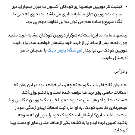
کیفیت لنز دوربین فیلمبرداری کودکان آکسون به میزان بسیار زیادی
نسبت به دوربین های مشابه بالاتری می باشد. به نحوی که حتی با
نگاه سریع و ساده هم می توان به این تفاوت مهم پی برد.
پیشنهاد ما به جد این است که هرگز از دوربین کودکان مشابه خرید نکنید
چون قطعا پس از ساعاتی از خرید خود پشیمان خواهید شد. برای خرید
دوربین کودک می توانید از
فروشگاه پارس بایک
با اطمینان خاطر
اورجینال بخرید.
و در آخر:
به عنوان کلام آخر باید بگوییم که چه زیباتر خواهد بود در این زمان که
امکانات خاصی برای بچه ها فراهم شده است و با تکنولوژی آشنا
هستند، به آنها در هر سنی میدان داده و با خرید یک دوربین عکاسی و یا
فیلمبرداری مناسب کودک، به او اجازه ثبت لحظات زیبای زندگی خود را
بدهید. شاید با این کار شغل آینده کودک خود را بدون آن که متوجه
باشید تعیین کرده اید و یا به کشف یکی از علاقه مندی های او دست پیدا
کرده اید.