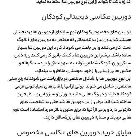
اندازه باشد تا بتواند از این نوع دوربین ها استفاده نماید.
دوربین عکاسی دیجیتالی کودکان
دوربین های مخصوص کودکان نوع ساده ای از دوربین های دیجیتالی
هستند که بدون نیاز به تنظیماتی که مختص به دوربین های آنالوگ
است، کار می کنند و این باعث می شود تا کار با این دوربین ها بسیار
ساده باشد. بیشتر این دوربین ها با کمک باتری کار می کنند و به دلیل
سبکی وزن، کودک شما می تواند به سهولت آن را در دست گرفته و
عکس هایی زیبایی را از خود، دوستان، مناظر و … بیندازد.
این نوع دوربین ها با اشکال مختلفی در بازار یافت می شوند که رنج سنی
مختلفی را شامل می شوند. برخی از آنها با قاب های سیلیکونی فرمی
کودکانه دارند و در رنگ هایی مانند صورتی و سبز و آبی و … طراحی و
ساخته شده اند. برخی از این دوربین ها شباهتی به شخصیت های
کارتونی دارد و برخی از آنها که برای سنین بالاتر مورد استفاده است فرم
هایی نزدیک و مشابه دوربین های بزرگسالان دارند.
مزایای خرید دوربین های عکاسی مخصوص