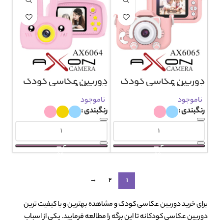
دوربین عکاسی کودک
دوربین عکاسی کودک
AX6064
AX6065
ناموجود
ناموجود
رنگبندی
رنگبندی
→
2
1
برای خرید دوربین عکاسی کودک و مشاهده بهترین و با کیفیت ترین
دوربین عکاسی کودکانه تا این برگه را مطالعه فرمایید. یکی از اسباب