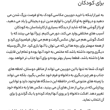
برای کودکان
به غیر از اینکه با خرید دوربین عکاسی کودک به او فرصت بزرگ شدن می
دهید و در واقع به او کار کردن با لوازم مدرن تر و دیجیتالی را یاد می دهید،
او را از گوشی ها که شاید از دیدگاه بسیاری از کارشناسان به کودکان
آسیب های مختلفی وارد می کند، دور می کنیم. زیرا آنها می بینند که با
کمک گوشی هم می توان عکس گرفت و هم می توان فیلمبرداری کرد و
از همه مهمتر برای بچه ها این که می توان با آنها بازی کرد. حال اگر وسیله
دیگری وجود داشته باشد که مختص به خود آنها بوده و تمام این قابلیت
ها را داشته باشد، قطعا بسیار بهتر بوده و برای آنها جذاب تر خواهد بود.
کودک شما نه تنها با این دوربین می تواند از مناظر، دوستان، لحظه های
جذاب و هر چیز دیگری به دلخواه و فرم خود عکس بگیرد، بلکه می تواند
با زمینه های متنوعی که در حافظه این دستگاه ها وجود دارد و توانایی
پردازشی که در برخی از مدل های آن می بینید، عکس ها را به دلخواه خود
تغییر دهد. افکت دلخواه را بر روی آنها ایجاد کرده و یا بک گراندی را برای
آن انتخاب نماید.