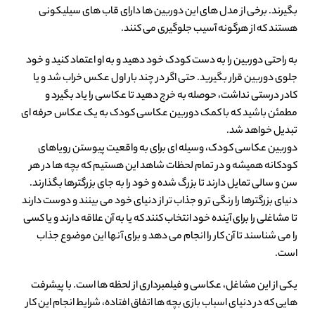
بگیرند. برخی از مدل های این دوربین ها دارای قاب های سیلیکونی
هستند که از هرگونه آسیب جلوگیری می کنند.
به راحتی دوربین را به دست کودک خود دهید و به او اعتماد کنید و خود
جلوی دوربین قرار بگیرید. حتی اگر در چند بار اول عکس خراب شد و یا
کادر درستی نداشت، حوصله به خرج دهید تا عکاسی را یاد بگیرد و
مطمئن باشید که با کمک دوربین عکاسی کودک به یک عکاس حرفه ای
تبدیل خواهد شد.
دوربین عکاسی کودک، وسیله ای برای به واقعیت پیوستن رویاهای
کودکانه همیشه و در تمام لحظات شاهد این هستیم که بچه ها در هر
سن و سالی تمایل دارند تا بزرگ شده و خود را به جای بزرگترها بگذارند.
دنیای بزرگترها را رنگی تر و جذاب تر از دنیای خود می بینند و دوست دارند
تا مشاغلی را برای آینده خود انتخاب کنند که یا به آن علاقه دارند و یا کسی
را می شناسند تا آن کار را انجام می دهد و برای آنها این موضوع جذاب
است.
یکی از این مشاغل، عکاسی و فیلمبرداری از لحظه ها است. با پیشرفت
هایی که در دنیای اسباب بازی بچه ها اتفاق افتاده، شرایط انجام این کار