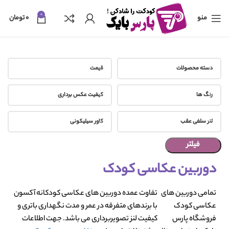
0
منو
۰
تومان
دسته محصولات
قیمت
رنگ ها
کیفیت عکس برداری
لنر سلفی عقب
کاور سیلیکونی
فیلتر
دوربین عکاسی کودک
تمامی دوربین های
تفاوت عمده دوربین های عکاسی کودکانه آکسون
عکاسی کودک
با برندهای متفرقه در عمر و مدت نگهداری باتری و
فروشگاه پارس
کیفیت لنز تصویربرداری می باشد. جهت اطلاعات