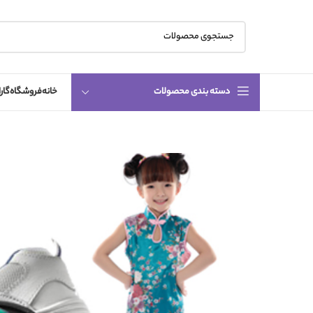
دسته بندی محصولات
خانه
فروشگاه
گار
اتمام م
وجودی