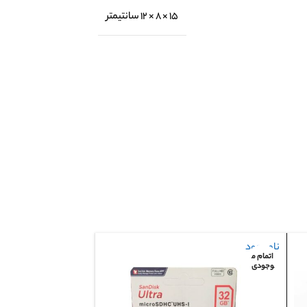
15 × 8 × 12 سانتیمتر
ناموجود
اتمام م
وجودی