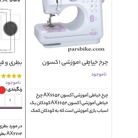
وجودی
چرخ خیاطی آموزشی آکسون
بطری و قم
AX6652
دار AX6702
ناموجود
ناموجود
اطلاعات بیشتر
رنگبندی
چرخ خیاطی آموزشی آکسون AX6652 چرخ
خیاطی آموزشی آکسون AX6652 کودکان یک
اسباب بازی آموزشی است که به کودکان کمک
در مورد بطری 
X6702