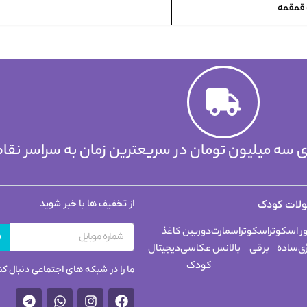
لای سه میلیون تومان در سریعترین زمان به سراسر نقا
از تخفیف ها با خبر شوید
لات کودک
ر
اسکوتر
اسکوتر
اسمارت
دوربین
کاغذ
ف
ی
ساده
برقی
بالانس
عکاسی
دیجیتال
کودک
ما را در شبکه های اجتماعی دنبال کن