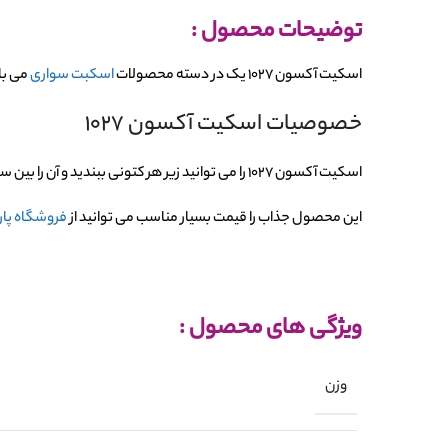
توضیحات محصول :
اسکیت آکسون 1027 یک در دسته محصولات
اسکبت سواری
می با
خصوصیات اسکیت آکسون 1027
اسکیت آکسون 1027 را می توانید زیر هر کتونی ببندید و آن را بین سایز 3 تا 12 سال تنظیم کنید تا کودکتان به راحتی از آن استفاده کند.
این محصول جذاب را قیمت بسیار مناسب می توانید از
فروشگاه پا
ویژگی های محصول :
وزن