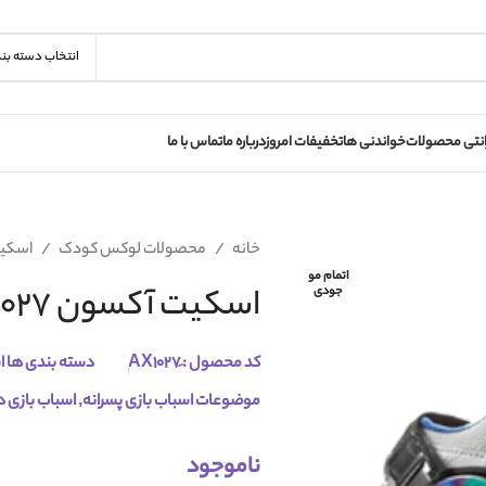
انتخاب دسته بن
انتی محصولات
خواندنی ها
تخفیفات امروز
درباره ما
تماس با ما
خانه
محصولات لوکس کودک
اسکی
اتمام مو
اسکیت آکسون 1027
جودی
کد محصول :
دسته بندی ها
ا
موضوعات
اسباب بازی پسرانه
,
اسباب بازی د
ناموجود