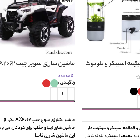
وجودی
قمه اسپیکر و بلوتوث
ماشین شارژی سوپر جیپ AX2062
ناموجود
رنگبندی
انتخاب گزینه ها
انتخاب گزینه ها
ماشین شارژی سوپر جیپ AX2062 یکی از
ماشین های زیبا و جذاب برای کودکان می با
و قمقمه اسپیکر و بلوتوث دار
این ماشین شارژی کاملا
A بطری و قمقمه اسپیکر و بلوتوث دار