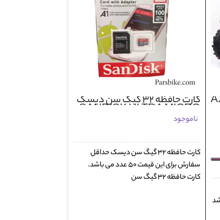
کارت حافظه 32 گیگ سن دیسک
SANDISK ULTRA MICRO
SDHC UHS A1 100MB/S
ناموجود
حداقل سفارش ٥٠ عدد
اطلاعات بیشتر
کارت حافظه 32 گیگ سن دیسک حداقل
سفارش برای این قیمت 50 عدد می باشد.
کارت حافظه 32 گیگ سن
شد