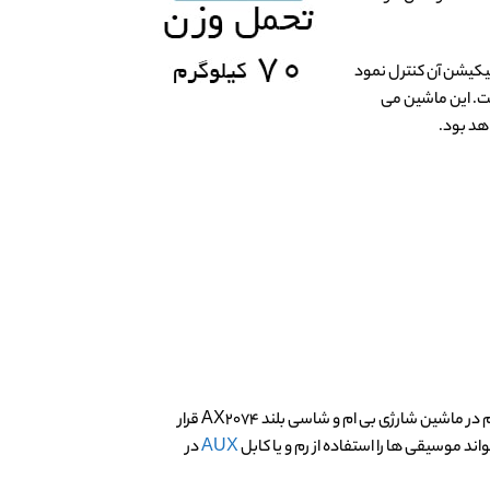
پلیکیشن آن کنترل نمود
ست. این ماشین می
هد بود.
فضای داخلی این ماشین بسیار جادار می باشد و یک کودک به راحتی می تواند از آن استفاده کند. برای راحتی کودکان، صندلی هایی با روکش ابری و چرم در ماشین شارژی بی ام و شاسی بلند AX2074 قرار
د موسیقی ها را استفاده از رم و یا کابل
AUX
در