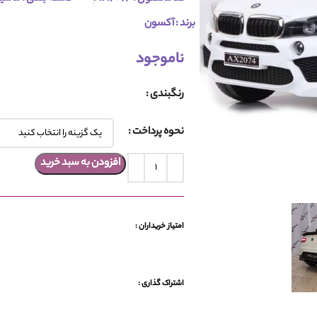
برند : آکسون
ناموجود
رنگبندی
نحوه پرداخت
افزودن به سبد خرید
امتیاز خریداران :
اشتراک گذاری :