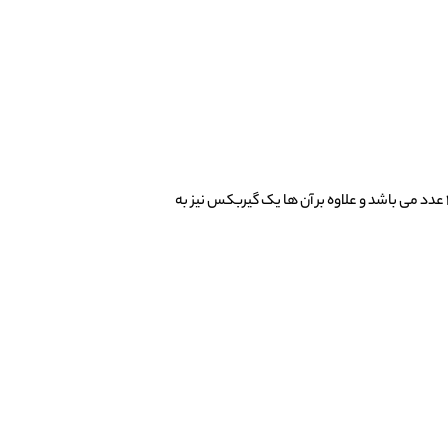
اتصال به کنترل بلوتوثی نیز از دیگر ویژگی های فنی این محصول جذاب می باشد. تعداد گیربکس ها در چرخ های این مدل از ماشین شارژی آکسون ۴ عدد می باشد و علاوه بر آن ها یک گیربکس نیز به