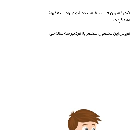
اصولا ماشین شارژی ها متناسب با مدل و همچنین قابلیت های طراحی شده برای آن، قیمت های مختلفی دارند که ماشین بی ام و شاسی بلند AX2074 در کمترین حالت با قیمت ۶ میلیون تومان به فروش
واهد گرفت.
از فروش این محصول منحصر به فرد نیز سه ساله می