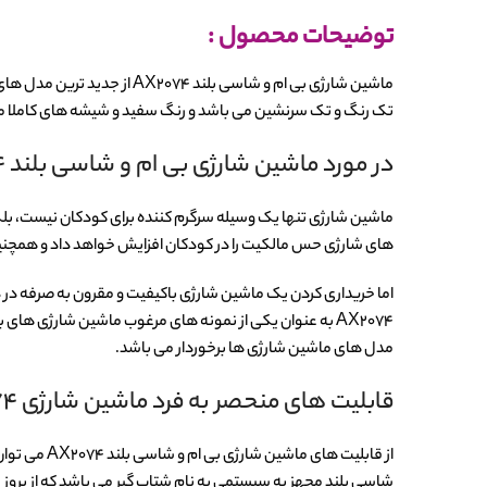
توضیحات محصول :
ماشین شارژی بی ام و شاسی بلند AX2074 از جدید ترین مدل های
تک رنگ و تک سرنشین می باشد و رنگ سفید و شیشه های کاملا مات
در مورد ماشین شارژی بی ام و شاسی بلند AX2074
ماشین شارژی تنها یک وسیله سرگرم کننده برای کودکان نیست، بلکه م
های شارژی حس مالکیت را در کودکان افزایش خواهد داد و همچنی
اما خریداری کردن یک ماشین شارژی باکیفیت و مقرون به صرفه در دن
AX2074 به عنوان یکی از نمونه های مرغوب ماشین شارژی های
مدل های ماشین شارژی ها برخوردار می باشد.
قابلیت های منحصر به فرد ماشین شارژی AX2074
شاسی بلند مجهز به سیستمی به نام شتاب گیر می باشد که از بروز 