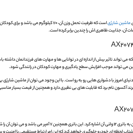
ماشین شارژی
 آن، جذابیت ظاهری اش را چندین برابر کرده است.
ی تواند تاثیر بیش از اندازه ای در توانایی ها و مهارت های فرزندانمان داشته با
ن می تواند موجب افزایش سطح یادگیری و مهارت کودکان در رانندگی شود.
یای امروز با دشواری هایی رو به رو است. با این وجود می توان از ماشین شارژی ب
 برند آکسون نام برد که قابلیت های بی نظیری دارد و همچنین از قیمت بسیار مناسبی
از قابلیت های ماشین شارژی بی ام و شاسی بلند AX2074 می توان به باتری ۱۲ ولتی آن اشاره کرد. این باتری ه
شتاب لحظه ای خودرو جلوگیری خواهد کرد که این امر ارتباط مستقیمی با امنیت و