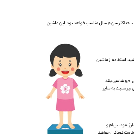
است که ظرفیت تحمل وزن آن، ۷۰ کیلوگرم می باشد و برای کودکان با حداکثر سن ۱۰ سال مناسب خواهد بود. این ماشین
شید. استفاده از ماشین
ی ام و شاسی بلند
 نیز نسبت به سایر
مچنین ۷ آمپر می باشد و می توان آن را شارژ نمود. بی ام و
 سلامت کودکان خواهد