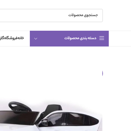
دسته بندی محصولات
خانه
فروشگاه
گار
-2%
اتمام م
وجودی